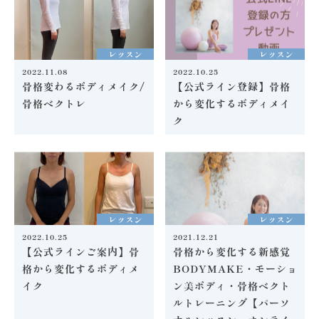
レッスン
レッスン
2022.11.08
2022.10.25
骨格変わるボディメイク/
【公式ライン登録】骨格
骨格ベクトレ
から変化するボディメイ
ク
レッスン
レッスン
2022.10.25
2021.12.21
【公式ラインご案内】骨
骨格から変化する新感覚
格から変化するボディメ
BODYMAKE・モーショ
イク
ン美ボディ・骨格ベクト
ルトレーニング【パーソ