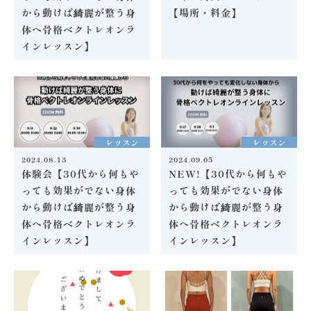
から動けば綺麗が整う身
【場所・料金】
体へ骨格ベクトレオンラ
インレッスン】
レッスン
レッスン
2024.08.13
2024.09.05
体験会【30代から何もや
NEW!【30代から何もや
っても効果がでない身体
っても効果がでない身体
から動けば綺麗が整う身
から動けば綺麗が整う身
体へ骨格ベクトレオンラ
体へ骨格ベクトレオンラ
インレッスン】
インレッスン】