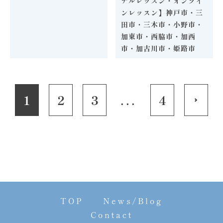
ナルレッスン・オンライ
ンレッスン】神戸市・三
田市・三木市・小野市・
加東市・西脇市・加西
市・加古川市・姫路市
1
2
3
...
4
TOP
News/Blog
Contact