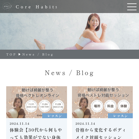
TOP
News / Blog
News / Blog
レッスン
レッスン
2024.11.14
2024.11.14
体験会【30代から何もや
骨格から変化するボディ
っても効果がでない身体
メイク対面セッション