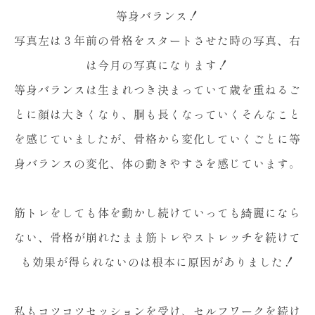
等身バランス！
写真左は３年前の骨格をスタートさせた時の写真、右
は今月の写真になります！
等身バランスは生まれつき決まっていて歳を重ねるご
とに顔は大きくなり、胴も長くなっていくそんなこと
を感じていましたが、骨格から変化していくごとに等
身バランスの変化、体の動きやすさを感じています。
筋トレをしても体を動かし続けていっても綺麗になら
ない、骨格が崩れたまま筋トレやストレッチを続けて
も効果が得られないのは根本に原因がありました！
私もコツコツセッションを受け、セルフワークを続け