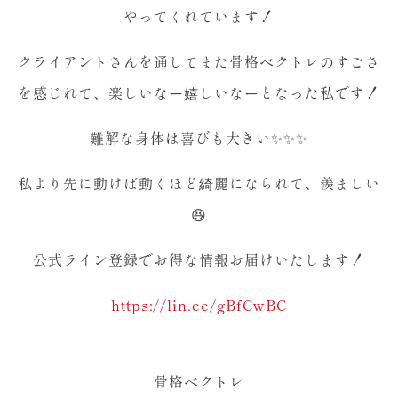
やってくれています！
クライアントさんを通してまた骨格ベクトレのすごさ
を感じれて、楽しいなー嬉しいなーとなった私です！
難解な身体は喜びも大きい✨✨✨
私より先に動けば動くほど綺麗になられて、羨ましい
😆
公式ライン登録でお得な情報お届けいたします！
https://lin.ee/gBfCwBC
骨格ベクトレ