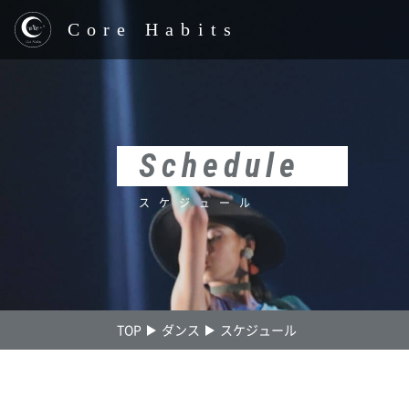
Schedule
スケジュール
TOP
ダンス
スケジュール