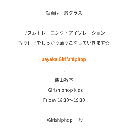
動画は一般クラス
リズムトレーニング・アイソレーション
振り付けをしっかり踊りこなしていきます☆
sayaka Girl’shiphop
.
－西山教室－
◽️Girlshiphop kids
Friday 18:30〜19:30
◽️Girlshiphop 一般